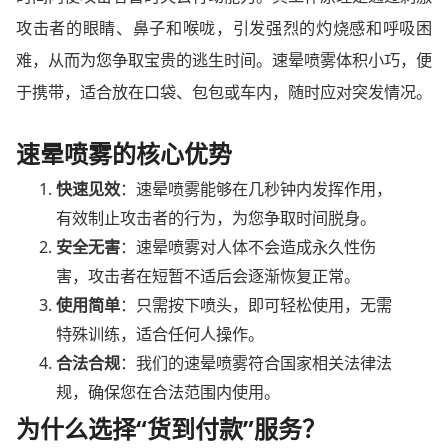
攻击者的眼睛、鼻子和喉咙，引发强烈的灼烧感和呼吸困
难，从而为您争取宝贵的逃生时间。速晕喷雾体积小巧，便
于携带，适合放在口袋、包包或车内，随时应对突发情况。
速晕喷雾的核心优势
快速见效
：速晕喷雾能够在几秒钟内发挥作用，
有效制止攻击者的行为，为您争取时间脱身。
安全无害
：速晕喷雾对人体不会造成永久性伤
害，攻击者在短暂不适后会逐渐恢复正常。
使用简单
：只需按下喷头，即可轻松使用，无需
特殊训练，适合任何人操作。
合法合规
：我们的速晕喷雾符合国家相关法律法
规，确保您在合法范围内使用。
为什么选择“货到付款”服务？