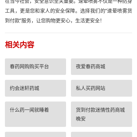
在当今社会，安全意识至关重要。速晕喷雾不仅是一种防身
工具，更是您和家人的安全保障。选择我们的“速晕喷雾货
到付款”服务，让您购物更安心，生活更安全！
相关内容
春药网购购买平台
夜爱春药商城
约会迷轩药城
私人买药网站
什么药一闻就睡着
货到付款迷情性药商城
晚安