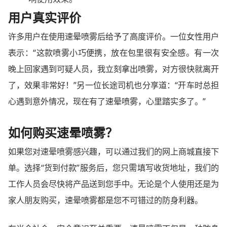
用户真实评价
许多用户在使用速晕喷雾后给予了高度评价。一位女性用户
表示：“这款喷雾小巧便携，放在包里很有安全感。有一次
晚上回家遇到可疑人员，我立刻拿出喷雾，对方很快就离开
了，效果非常好！”另一位长途司机也分享道：“开车时总担
心遇到意外情况，现在有了速晕喷雾，心里踏实多了。”
如何购买速晕喷雾？
如果您对速晕喷雾感兴趣，可以通过我们的网上商城直接下
单。选择“货到付款”服务后，您只需填写收货地址，我们的
工作人员会尽快将产品送到您手中。无论是个人使用还是为
家人朋友购买，速晕喷雾都是您不可错过的防身利器。